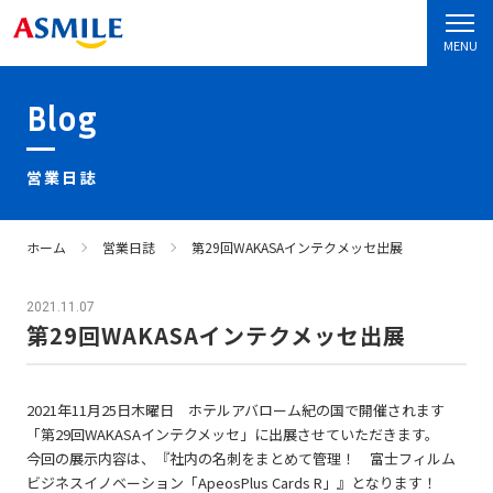
MENU
Blog
営業日誌
ホーム
営業日誌
第29回WAKASAインテクメッセ出展
2021.11.07
第29回WAKASAインテクメッセ出展
2021年11月25日木曜日 ホテルアバローム紀の国で開催されます
「第29回WAKASAインテクメッセ」に出展させていただきます。
今回の展示内容は、『
社内の名刺をまとめて管理！ 富士フィルム
ビジネスイノベーション「ApeosPlus Cards R」』となります！